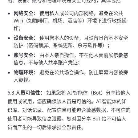
络、设备、账号和物理环境是安全可控的，具体包括：
网络安全：
使用私人或公司内部网络，避免在公共
WiFi（如咖啡厅、机场、酒店等）环境下进行敏感操
作；
设备安全：
使用您本人的设备，且设备具备基本安全
防护（密码锁屏、系统更新、杀毒软件等）；
账号安全：
由本人亲自操作，不在他人面前展示敏感
信息，不与他人共享账户凭证；
物理环境：
避免在公共场合操作，防止屏幕内容被旁
人窥视。
6.3
人员可信性：
如果您将 AI 智能体（Bot）分享给他人
使用或试用，您应确保该人员是可信的。AI 智能体的知
识库、对话记录、配置信息可能包含敏感数据，不可信的
使用者可能导致信息泄露。您对因分享 Bot 给不可信人
员而产生的一切后果承担全部责任。