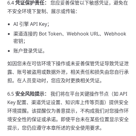
6.4
凭证保护责任：
您应妥善保管以下敏感凭证，避免在
不安全环境下复制、展示或传输：
AI 引擎 API Key；
渠道连接的 Bot Token、Webhook URL、Webhook
密钥；
账户登录凭证。
如因您未在可信环境下操作或未妥善保管凭证导致凭证泄
露、账号被盗用或数据外泄，相关责任和损失由您自行承
担。在人员变动时，您应及时更换相关凭证。
6.5
安全风险提示：
我们将在平台关键操作节点（如 API
Key 配置、渠道凭证设置、知识库上传等页面）提供安全
环境提醒。该提醒仅为善意提示，不构成我们对您操作环
境安全性的保证或承诺。即使平台未在某些位置显示安全
提示，您仍应遵守本章所述的安全使用要求。