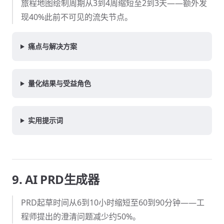
旅程地图绘制周期从3到4周缩短至2到3天——额外发
现40%此前不可见的流失节点。
痛点与解决方案
量化结果与受益角色
实用提示词
9. AI PRD生成器
PRD起草时间从6到10小时缩短至60到90分钟——工
程师提出的澄清问题减少约50%。