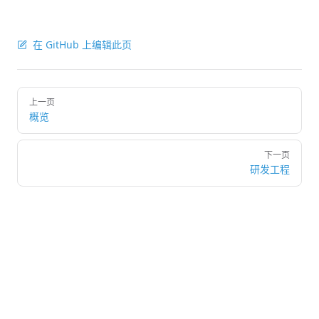
在 GitHub 上编辑此页
Pager
上一页
概览
下一页
研发工程